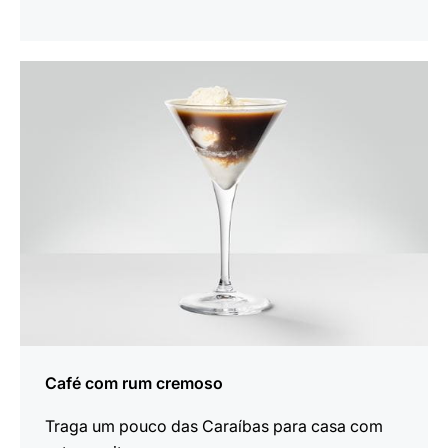
a
receita
Café com rum cremoso
Traga um pouco das Caraíbas para casa com