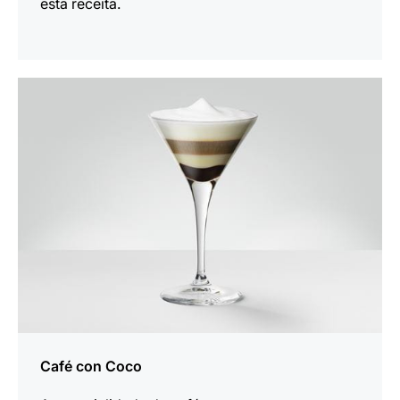
esta receita.
a
receita
Café con Coco