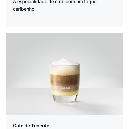
A especialidade de café com um toque
caribenho
a
receita
Café de Tenerife