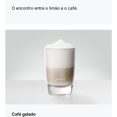
O encontro entre o limão e o café.
a
receita
Café gelado