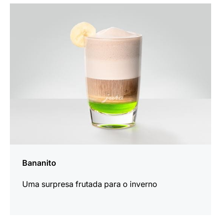
a
receita
Bananito
Uma surpresa frutada para o inverno