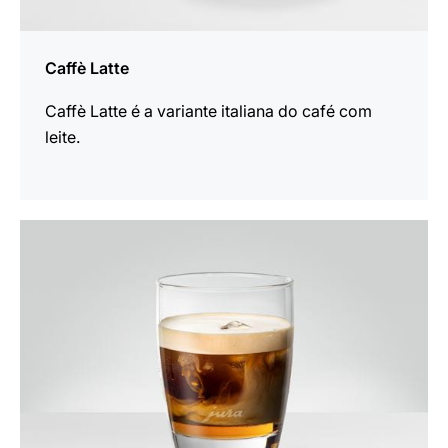
Caffè Latte
Caffè Latte é a variante italiana do café com
leite.
a
receita