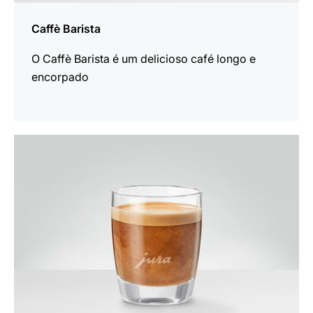
Caffè Barista
O Caffè Barista é um delicioso café longo e
encorpado
a
receita