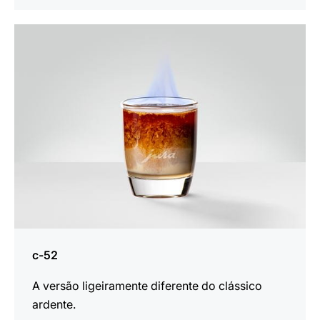
a
receita
c-52
A versão ligeiramente diferente do clássico
ardente.