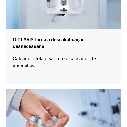
O CLARIS torna a descalcificação
desnecessária
Calcário: afeta o sabor e é causador de
anomalias.
mais
informações